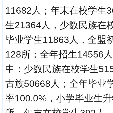
11682人；年末在校学生
生21364人，少数民族在
毕业学生11863人，全盟
128所；全年招生14556
中：少数民族在校学生51
古族50668人；全年毕业
率100.0%，小学毕业生升
所，年末在校学生392人。