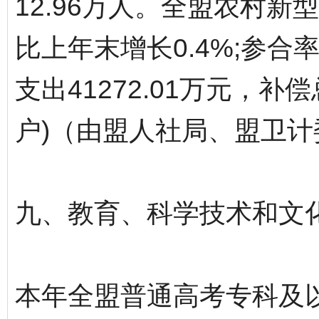
12.96万人。全盟农村新
比上年末增长0.4%;参合
支出41272.01万元，补
户)（由盟人社局、盟卫计
九、教育、科学技术和文
本年全盟普通高考专科及以