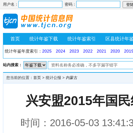
用户名：
密码：
首页
统计年鉴下载
统计年鉴索引
区县统计年
统计年鉴年度索引：
2025
2024
2023
2022
2021
2020
201
站内搜索：
您当前的位置：
首页
>
统计公报
>
内蒙古
兴安盟2015年国
时间：2016-05-03 1