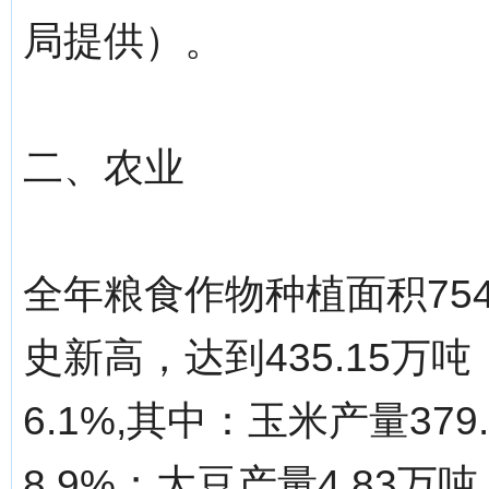
局提供）。
二、农业
全年粮食作物种植面积75
史新高，达到435.15万吨
6.1%,其中：玉米产量379
8.9%；大豆产量4.83万