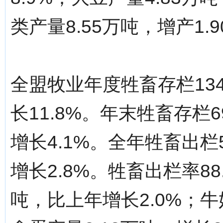
类产量8.55万吨，增产1.
全盟牧业年度牲畜存栏134
长11.8%。年末牲畜存栏
增长4.1%。全年牲畜出栏
增长2.8%。牲畜出栏率88
吨，比上年增长2.0%；牛奶