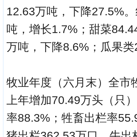
12.63万吨，下降27.5
吨，增长1.7%；甜菜84.4
万吨，下降8.6%；瓜果类2
牧业年度（六月末）全市牲畜
上年增加70.49万头（只
率88.3%；牲畜出栏率55
猪出栏362.53万口，牛出栏