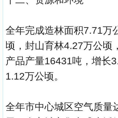
全年完成造林面积7.71万
顷，封山育林4.27万公顷
产品产量16431吨，增长
1.12万公顷。
全年市中心城区空气质量达