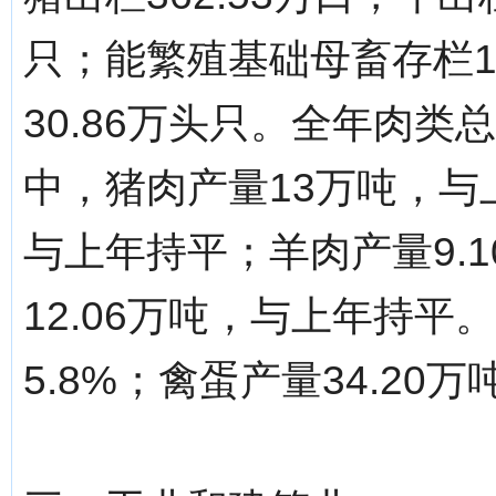
只；能繁殖基础母畜存栏11
30.86万头只。全年肉类总
中，猪肉产量13万吨，与
与上年持平；羊肉产量9.1
12.06万吨，与上年持平。
5.8%；禽蛋产量34.20万