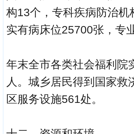
构13个，专科疾病防治机
实有病床位25700张，专
年末全市各类社会福利院实有
人。城乡居民得到国家救济
区服务设施561处。
十二、资源和环境