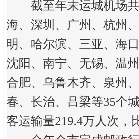
截至年末运城机场共开
海、深圳、广州、杭州
明、哈尔滨、三亚、海
沈阳、南宁、无锡、温
合肥、乌鲁木齐、泉州
春、长治、吕梁等3
5
个
客运输量
219.4
万人
次
，