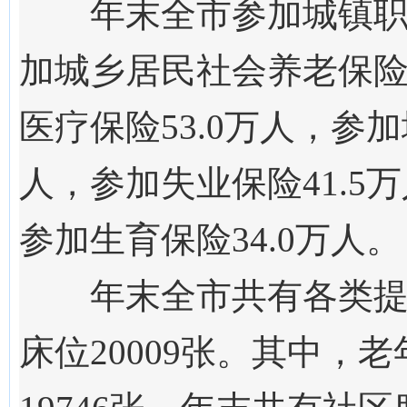
年末全市参加城镇
加城乡居民社会养老保
医疗保险
53.0
万人，参加
人，参加失业保险
41.5
万
参加生育保险
34.0
万人。
年末全市共有各类
床位
20009
张。其中，老