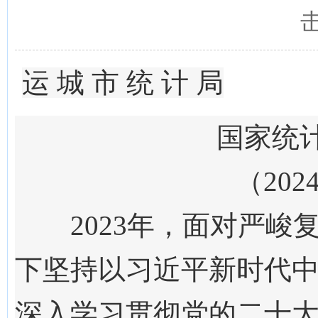
运
城
市
统
计
局
国家统
（
20
2
2023年，面对严
下坚持以习近平新时代
深入学习贯彻党的二十