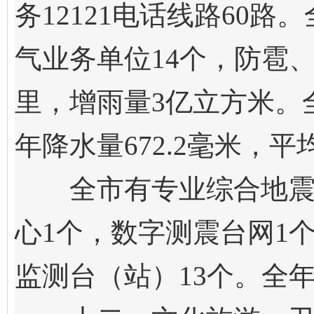
务12121电话线路60
气业务单位1
4
个，防雹、
里，增雨量3亿立方米。全
年降水量
672.2
毫米，平
全市有专业综合地震
心1个，数字测震台网1
监测台（站）13个。全年