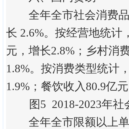
全年全市社会消费
长
2.6
%。按经营地统计
元，增长
2.8
%；乡村消
1.8
%。按消费类型统计
1.9%；餐饮收入80.9亿
图
5
201
8
-202
3
年社
全年全市
限额以上