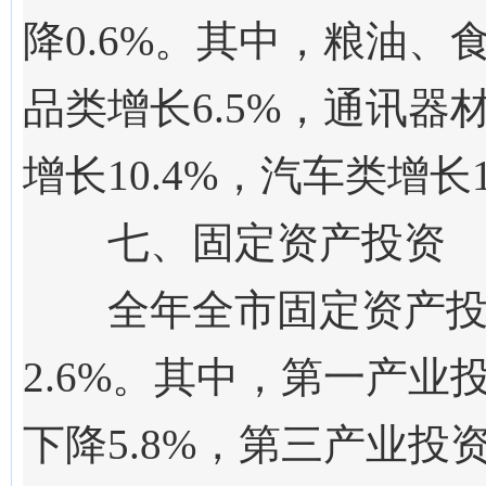
降
0.6
%。其
中，粮油、
品类增长
6.5
%，
通讯器
增长
10.4
%，汽车类增长
七、固定资产投资
全年全市固定资产
2.6
%。其中，第一产业投资
下降5.8%
，
第三产业投资