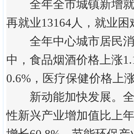
全年全市城镇新增
再就业
13164人，就业
全年中心城市居民
中，食品烟酒价格
上涨
1.
0.6
%
，医疗保健价格上
新动能加快发展。
性新兴产业增加值比上年增
增长60.8%、节能环保产业