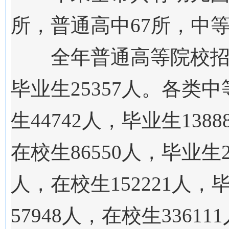
所，普通高中
67
所，中
全年普通高等院校
毕业生
25357
人。各类中
生
44742
人，毕业生
1388
在校生
86550
人，毕业生
人，在校生
152221
人，
57948
人，在校生
336111