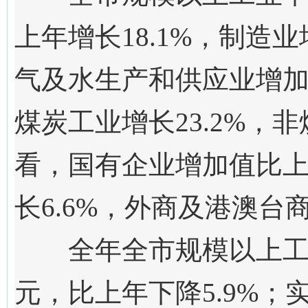
上年增长18.
1
%
，
制造业
气及水生产和供应业增
煤炭工业增长
23.2
%，非
看，国有企业增加值比
长
6.6
%，外商及港澳台商
全年全市规模以上工业
元，比上年下降5.9%；实