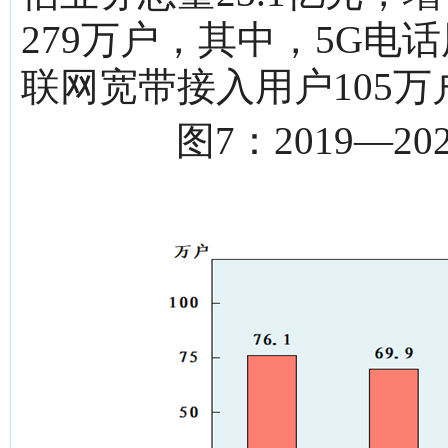
279万户，其中，5G电
联网宽带接入用户105万
图7：2019—20