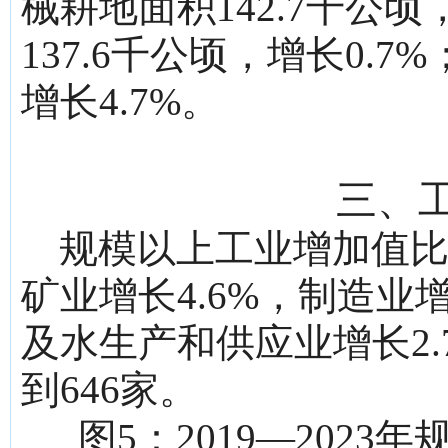
械耕地面积142.7千公顷
137.6千公顷，增长0.7
增长4.7%。
三、
规模以上工业增加值比
矿业增长4.6%，制造业
及水生产和供应业增长2
到646家。
图5：2019—202