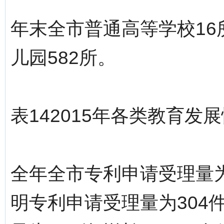
年末全市普通高等学校16所,
儿园582所。
表142015年各类教育发
全年全市专利申请受理量为9
明专利申请受理量为304件