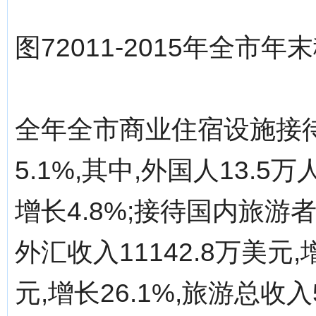
图72011-2015年全市
全年全市商业住宿设施接待
5.1%,其中,外国人13.5万
增长4.8%;接待国内旅游者5
外汇收入11142.8万美元,
元,增长26.1%,旅游总收入5