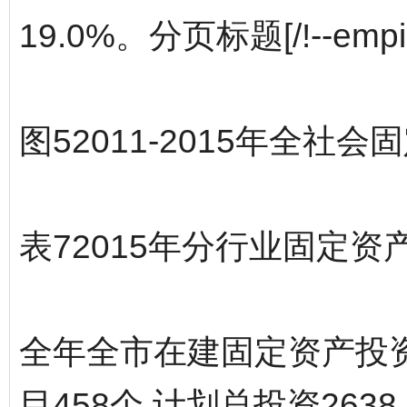
19.0%。分页标题[/!--empir
图52011-2015年全
表72015年分行业固定
全年全市在建固定资产投资
目458个,计划总投资2638