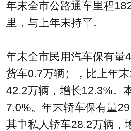
年末全市公路通车里程182
里，与上年末持平。
年末全市民用汽车保有量4
货车0.7万辆），比上年末
42.2万辆，增长12.3%
7.0%。年末轿车保有量29
其中私人轿车28.2万辆，增