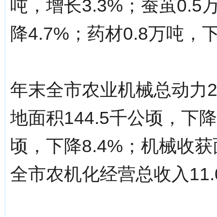
吨，增长3.3%；蚕茧0.5
降4.7%；药材0.8万吨，下
年末全市农业机械总动力25
地面积144.5千公顷，下降
顷，下降8.4%；机械收获面
全市农机化经营总收入11.