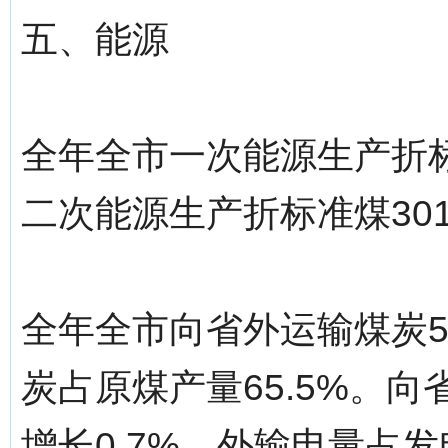
五、能源
全年全市一次能源生产折标准
二次能源生产折标准煤3013
全年全市向省外运输煤炭54
炭占原煤产量65.5%。向
增长0.7%，外输电量占发