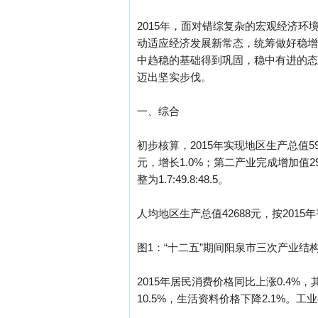
2015年，面对错综复杂的宏观经济
动适应经济发展新常态，统筹做好稳增
中趋稳的基础得到巩固，稳中有进的态
迈出坚实步伐。
一、综合
初步核算，2015年实现地区生产总值59
元，增长1.0%；第二产业完成增加值296.
整为1.7:49.8:48.5。
人均地区生产总值42688元，按2015
图1：“十二五”期间阳泉市三次产业结
2015年居民消费价格同比上涨0.4%
10.5%，生活资料价格下降2.1%。工