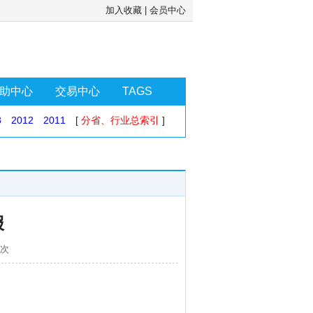
加入收藏
|
会员中心
助中心
交易中心
TAGS
3
2012
2011
[
分省、行业总索引
]
报
9次