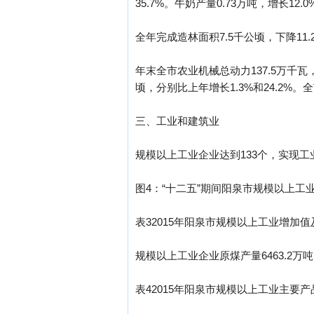
35.7%。牛奶产量0.73万吨，增长12.
全年完成造林面积7.5千公顷，下降11
年末全市农业机械总动力137.5万千瓦
顷，分别比上年增长1.3%和24.2%。
三、工业和建筑业
规模以上工业企业达到133个，实现工业增
图4：“十二五”期间阳泉市规模以上工
表32015年阳泉市规模以上工业增加
规模以上工业企业原煤产量6463.2万吨，
表42015年阳泉市规模以上工业主要