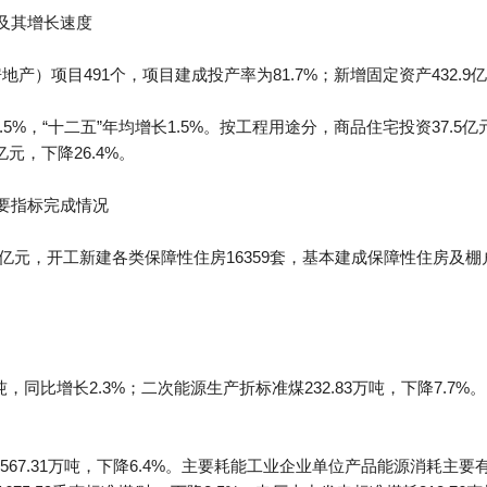
资及其增长速度
地产）项目491个，项目建成投产率为81.7%；新增固定资产432.9
.5%，“十二五”年均增长1.5%。按工程用途分，商品住宅投资37.5亿
亿元，下降26.4%。
主要指标完成情况
亿元，开工新建各类保障性住房16359套，基本建成保障性住房及棚户区改
吨，同比增长2.3%；二次能源生产折标准煤232.83万吨，下降7.7%。
7.31万吨，下降6.4%。主要耗能工业企业单位产品能源消耗主要有：