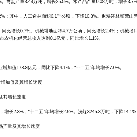
0%。禽蛋产量3.49万吨，增长25.5%。水产品产量0.08万吨，增长3.7
.2%；其中，人工造林面积6.1千公顷，下降10.3%。退耕还林和荒山
，同比增长0.7%。机械耕地面积4.7万公顷，同比增长2.4%；机械播种
全市农机化经营总收入达到8.1亿元，同比增长1.1%。
加值178.8亿元，同比下降4.1%，“十二五”年均增长7.0%。
业增加值及其增长速度
值及其增长速度
增长2.3%，“十二五”年均增长2.5%。洗煤3245.3万吨，下降14.1%
产品产量及其增长速度