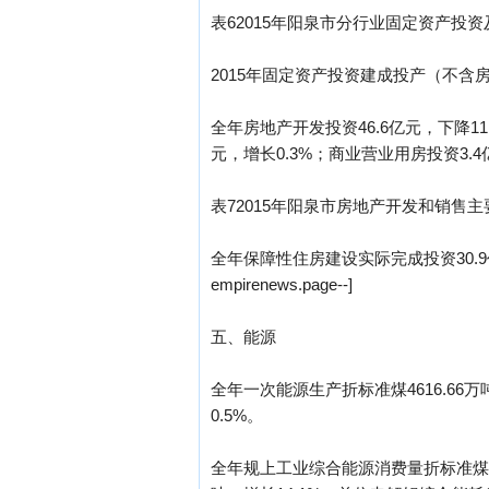
表62015年阳泉市分行业固定资产投
2015年固定资产投资建成投产（不含房
全年房地产开发投资46.6亿元，下降11
元，增长0.3%；商业营业用房投资3.4
表72015年阳泉市房地产开发和销售
全年保障性住房建设实际完成投资30.9
empirenews.page--]
五、能源
全年一次能源生产折标准煤4616.66万
0.5%。
全年规上工业综合能源消费量折标准煤56