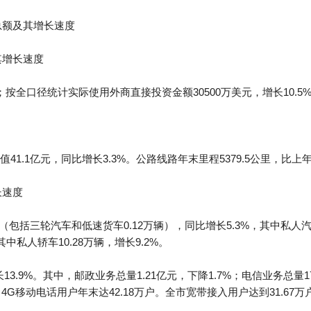
总额及其增长速度
其增长速度
按全口径统计实际使用外商直接投资金额30500万美元，增长10.5
1.1亿元，同比增长3.3%。公路线路年末里程5379.5公里，比上年
长速度
（包括三轮汽车和低速货车0.12万辆），同比增长5.3%，其中私人汽车
其中私人轿车10.28万辆，增长9.2%。
13.9%。其中，邮政业务总量1.21亿元，下降1.7%；电信业务总量1
其中4G移动电话用户年末达42.18万户。全市宽带接入用户达到31.67万