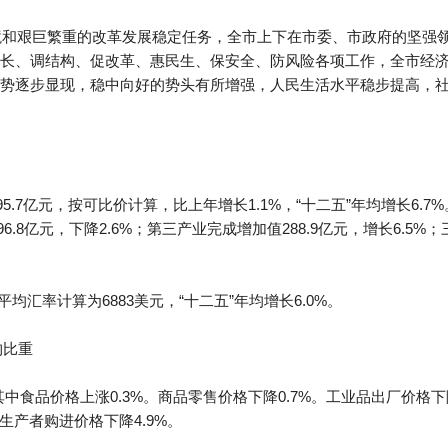
环境和艰巨繁重的改革发展稳定任务，全市上下在市委、市政府的坚强
长、调结构、促改革、惠民生、保安全、防风险各项工作，全市经
势逐步显现，稳中向好的势头有所增强，人民生活水平稳步提高，
5.7亿元，按可比价计算，比上年增长1.1%，“十二五”年均增长6.7
8亿元，下降2.6%；第三产业完成增加值288.9亿元，增长6.5%；三次产业
年平均汇率计算为6883美元，“十二五”年均增长6.0%。
构比重
，其中食品价格上涨0.3%。商品零售价格下降0.7%。工业品出厂价格下
业生产者购进价格下降4.9%。