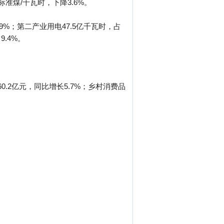
克标准煤/千瓦时，下降3.6%。
9%；第二产业用电47.5亿千瓦时，占
9.4%。
0.2亿元，同比增长5.7%；乡村消费品