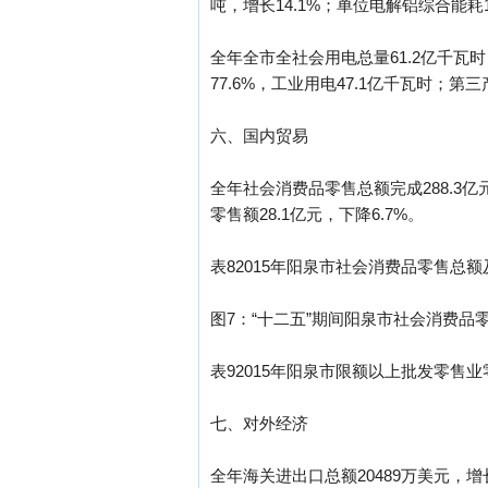
吨，增长14.1%；单位电解铝综合能耗16
全年全市全社会用电总量61.2亿千瓦时
77.6%，工业用电47.1亿千瓦时；第
六、国内贸易
全年社会消费品零售总额完成288.3亿元
零售额28.1亿元，下降6.7%。
表82015年阳泉市社会消费品零售总
图7：“十二五”期间阳泉市社会消费品
表92015年阳泉市限额以上批发零售
七、对外经济
全年海关进出口总额20489万美元，增长