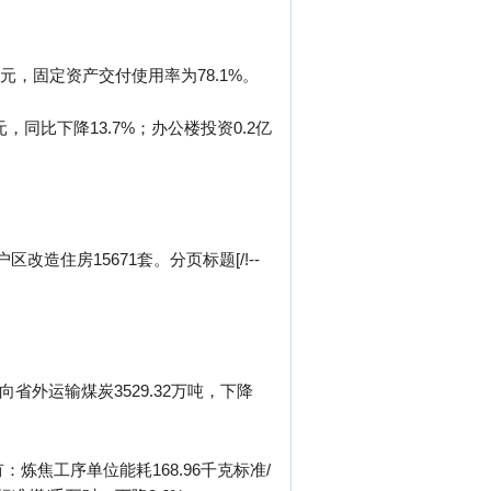
亿元，固定资产交付使用率为78.1%。
元，同比下降13.7%；办公楼投资0.2亿
造住房15671套。分页标题[/!--
向省外运输煤炭3529.32万吨，下降
炼焦工序单位能耗168.96千克标准/