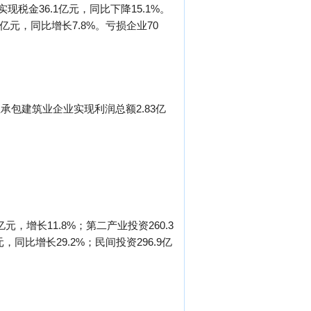
现税金36.1亿元，同比下降15.1%。
.7亿元，同比增长7.8%。亏损企业70
业承包建筑业企业实现利润总额2.83亿
元，增长11.8%；第二产业投资260.3
，同比增长29.2%；民间投资296.9亿