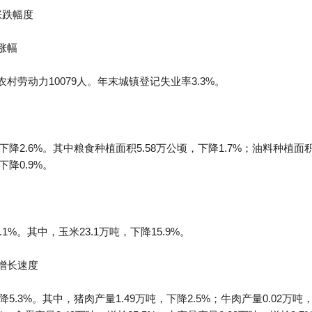
涨跌幅度
涨幅
农村劳动力10079人。年末城镇登记失业率3.3%。
降2.6%。其中粮食种植面积5.58万公顷，下降1.7%；油料种植面积
降0.9%。
1%。其中，玉米23.1万吨，下降15.9%。
其增长速度
5.3%。其中，猪肉产量1.49万吨，下降2.5%；牛肉产量0.02万吨，