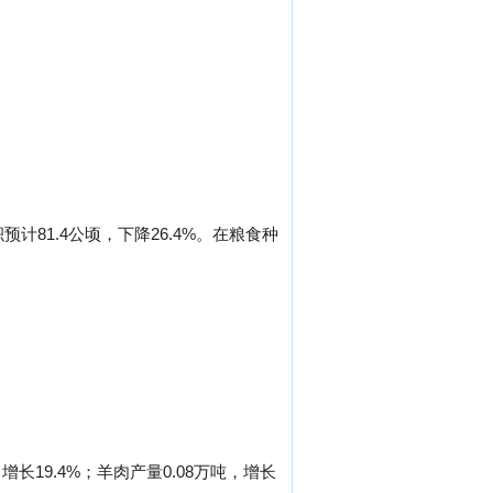
预计81.4公顷，下降26.4%。在粮食种
增长19.4%；羊肉产量0.08万吨，增长