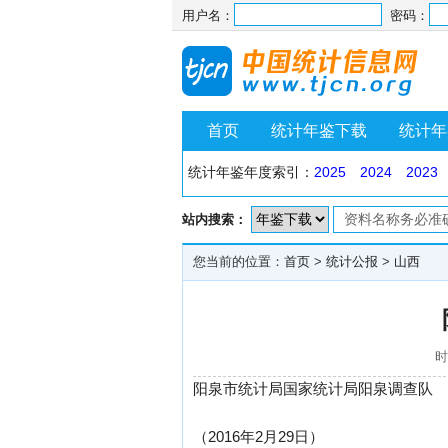
用户名：
密码：
首页
统计年鉴下载
统计年
统计年鉴年度索引：
2025
2024
2023
站内搜索：
您当前的位置：
首页
>
统计公报
>
山西
时
阳泉市统计局国家统计局阳泉调查队
（2016年2月29日）