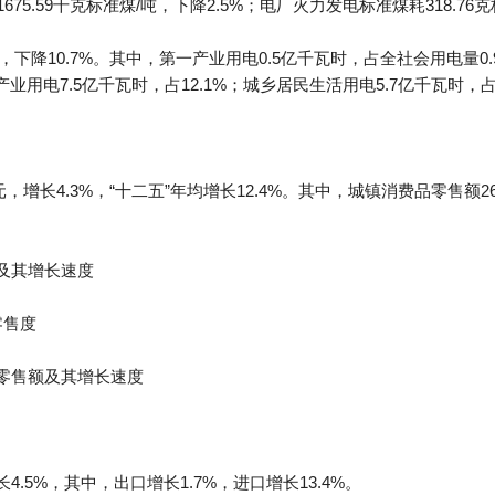
75.59千克标准煤/吨，下降2.5%；电厂火力发电标准煤耗318.76
，下降10.7%。其中，第一产业用电0.5亿千瓦时，占全社会用电量0.
三产业用电7.5亿千瓦时，占12.1%；城乡居民生活用电5.7亿千瓦时，占
，增长4.3%，“十二五”年均增长12.4%。其中，城镇消费品零售额26
额及其增长速度
零售度
业零售额及其增长速度
4.5%，其中，出口增长1.7%，进口增长13.4%。