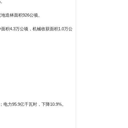
%。
荒地造林面积926公顷。
面积4.3万公顷，机械收获面积1.0万公
；电力95.9亿千瓦时，下降10.9%。