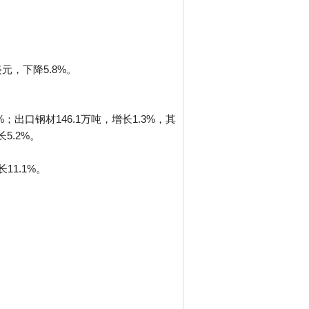
美元，下降5.8%。
%；出口钢材146.1万吨，增长1.3%，其
5.2%。
11.1%。
。