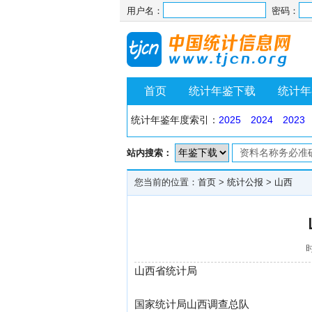
用户名：
密码：
首页
统计年鉴下载
统计年
统计年鉴年度索引：
2025
2024
2023
站内搜索：
您当前的位置：
首页
>
统计公报
>
山西
时
山西省统计局
国家统计局山西调查总队