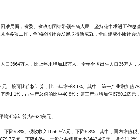
大的困难局面，省委、省政府团结带领全省人民，坚持稳中求进工作总
风险各项工作，全省经济社会发展取得新成就，全面建成小康社会
人口3664万人，比上年末增加16万人。全年全省出生人口36万人，人
6亿元，按可比价格计算，比上年增长3.1%。其中，第一产业增加值788
元，下降1.1%，占生产总值的比重40.8%；第三产业增加值6790.2亿
年平均汇率计算为5624美元。
元，下降9.8%。税收收入1056.5亿元，下降6.8%，其中，国内增
9.7亿元，下降4.8%。一般公共预算支出3443.4亿元，增长11.