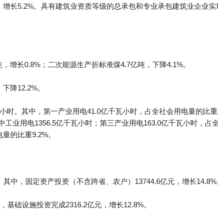
，增长5.2%。具有建筑业资质等级的总承包和专业承包建筑业企业实现
，增长0.8%；二次能源生产折标准煤4.7亿吨，下降4.1%。
下降12.2%。
瓦小时。其中，第一产业用电41.0亿千瓦小时，占全社会用电量的比重2.
中工业用电1356.5亿千瓦小时；第三产业用电163.0亿千瓦小时，占
量的比重9.2%。
。其中，固定资产投资（不含跨省、农户）13744.6亿元，增长14.8%
础设施投资完成2316.2亿元，增长12.8%。