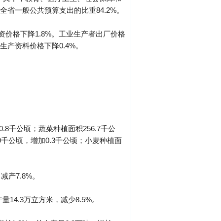
全省一般公共预算支出的比重84.2%。
资价格下降1.8%。工业生产者出厂价格
业生产资料价格下降0.4%。
.8千公顷；蔬菜种植面积256.7千公
.9千公顷，增加0.3千公顷；小麦种植面
减产7.8%。
量14.3万立方米，减少8.5%。