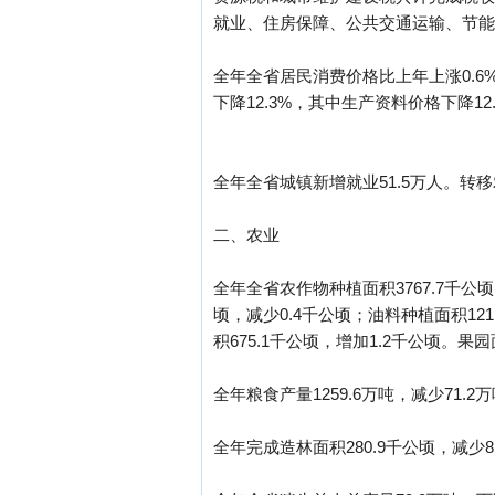
就业、住房保障、公共交通运输、节能环
全年全省居民消费价格比上年上涨0.6
下降12.3%，其中生产资料价格下降1
全年全省城镇新增就业51.5万人。转移
二、农业
全年全省农作物种植面积3767.7千公顷
顷，减少0.4千公顷；油料种植面积12
积675.1千公顷，增加1.2千公顷。果园
全年粮食产量1259.6万吨，减少71.2万
全年完成造林面积280.9千公顷，减少8