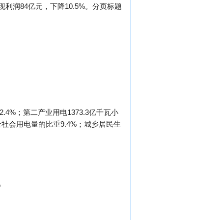
利润84亿元，下降10.5%。分页标题
4%；第二产业用电1373.3亿千瓦小
全社会用电量的比重9.4%；城乡居民生
。