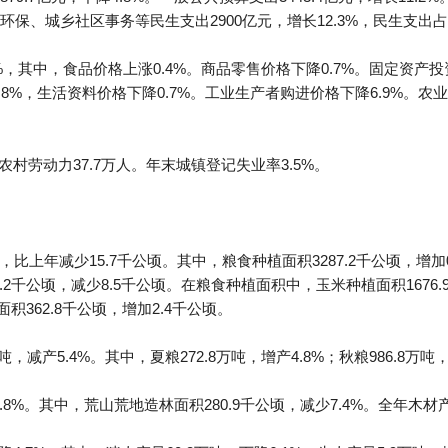
保、城乡社区事务等民生支出2900亿元，增长12.3%，民生支出占
%，其中，食品价格上涨0.4%。商品零售价格下降0.7%。固定资产投
2.8%，生活资料价格下降0.7%。工业生产者购进价格下降6.9%。农
农村劳动力37.7万人。年末城镇登记失业率3.5%。
，比上年减少15.7千公顷。其中，粮食种植面积3287.2千公顷，增加0
1.2千公顷，减少8.5千公顷。在粮食种植面积中，玉米种植面积1676
面积362.8千公顷，增加2.4千公顷。
吨，减产5.4%。其中，夏粮272.8万吨，增产4.8%；秋粮986.8万吨，
.8%。其中，荒山荒地造林面积280.9千公顷，减少7.4%。全年木材产