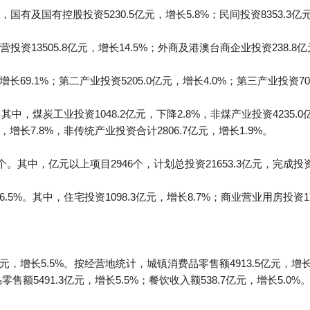
及国有控股投资5230.5亿元，增长5.8%；民间投资8353.3亿元
13505.8亿元，增长14.5%；外商及港澳台商企业投资238.8亿元
长69.1%；第二产业投资5205.0亿元，增长4.0%；第三产业投资703
%。其中，煤炭工业投资1048.2亿元，下降2.8%，非煤产业投资4235
，增长7.8%，非传统产业投资合计2806.7亿元，增长1.9%。
。其中，亿元以上项目2946个，计划总投资21653.3亿元，完成投资6
.5%。其中，住宅投资1098.3亿元，增长8.7%；商业营业用房投资17
元，增长5.5%。按经营地统计，城镇消费品零售额4913.5亿元，增长5
零售额5491.3亿元，增长5.5%；餐饮收入额538.7亿元，增长5.