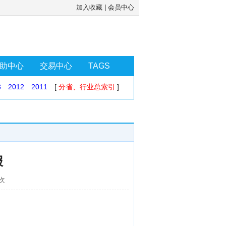
加入收藏
|
会员中心
助中心
交易中心
TAGS
3
2012
2011
[
分省、行业总索引
]
报
7次