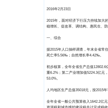
2016年2月23日
2015年，面对经济下行压力持续加
稳增长、促改革、调结构、惠民生、防
一、综合
据2015年人口抽样调查，年末全省常住
死亡率5.56‰；自然增长率4.42‰。
初步核算，全年全省生产总值12802.
重6.2%；第二产业增加值5224.3亿
53.0%。
人均地区生产总值35018元，按2015
全年全省一般公共预算收入1642.2亿
资源税和城市维护建设税共计完成税收87