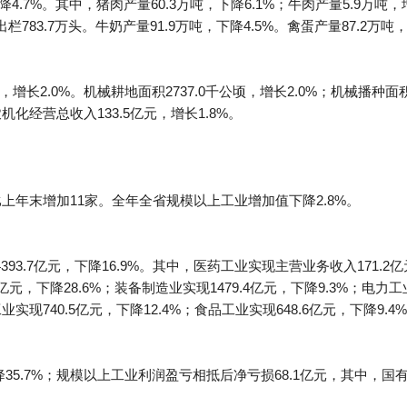
4.7%。其中，猪肉产量60.3万吨，下降6.1%；牛肉产量5.9万吨，
出栏783.7万头。牛奶产量91.9万吨，下降4.5%。禽蛋产量87.2万吨
，增长2.0%。机械耕地面积2737.0千公顷，增长2.0%；机械播种面积
农机化经营总收入133.5亿元，增长1.8%。
比上年末增加11家。全年全省规模以上工业增加值下降2.8%。
3.7亿元，下降16.9%。其中，医药工业实现主营业务收入171.2亿元
8亿元，下降28.6%；装备制造业实现1479.4亿元，下降9.3%；电力工
工业实现740.5亿元，下降12.4%；食品工业实现648.6亿元，下降9.
降35.7%；规模以上工业利润盈亏相抵后净亏损68.1亿元，其中，国有