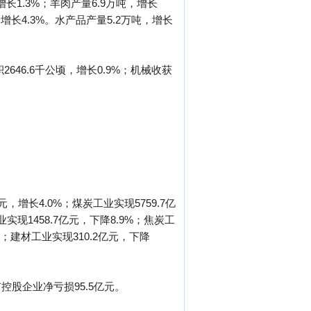
增长1.3%；羊肉产量6.9万吨，增长
，增长4.3%。水产品产量5.2万吨，增长
2646.6千公顷，增长0.9%；机械收获
，增长4.0%；煤炭工业实现5759.7亿
业实现1458.7亿元，下降8.9%；焦炭工
4%；建材工业实现310.2亿元，下降
控股企业净亏损95.5亿元。