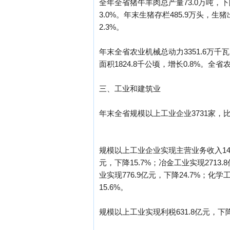
全年全省猪牛羊肉总产量73.0万吨，下降
3.0%。年末生猪存栏485.9万头，生猪
2.3%。
年末全省农业机械总动力3351.6万千瓦
面积1824.8千公顷，增长0.8%。全省
三、工业和建筑业
年末全省规模以上工业企业3731家，
规模以上工业企业实现主营业务收入1439
元，下降15.7%；冶金工业实现2713.
业实现776.9亿元，下降24.7%；化学
15.6%。
规模以上工业实现利税631.8亿元，下