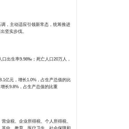
基调，主动适应引领新常态，统筹推进
迈出坚实步伐。
口出生率9.98‰；死亡人口20万人，
.1亿元，增长1.0%，占生产总值的比
元，增长9.8%，占生产总值的比重
值税、营业税、企业所得税、个人所得税、
2%。其中，教育、医疗卫生、社会保障和