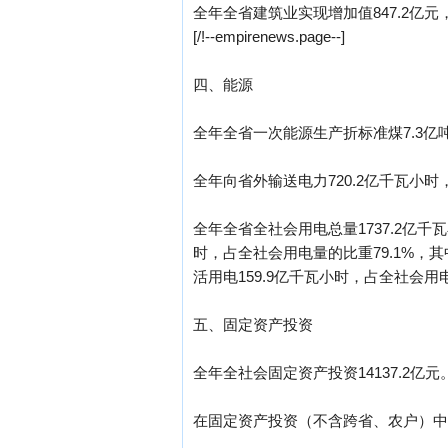
全年全省建筑业实现增加值847.2亿元
[/!--empirenews.page--]
四、能源
全年全省一次能源生产折标准煤7.3亿吨
全年向省外输送电力720.2亿千瓦小时，
全年全省全社会用电总量1737.2亿千
时，占全社会用电量的比重79.1%，其
活用电159.9亿千瓦小时，占全社会用电
五、固定资产投资
全年全社会固定资产投资14137.2亿元
在固定资产投资（不含跨省、农户）中，基