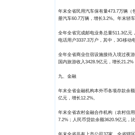
年末全省民用汽车保有量473.7万辆（包
册汽车60.7万辆，增长3.2%。年末轿车
全年全省完成邮电业务总量511.3亿元，
电话用户3337.3万户，其中，3G移动电
全年全省商业住宿设施接待入境过夜游客59
国内旅游收入3428.9亿元，增长21.2%；旅游
九、金融
年末全省金融机构本外币各项存款余额2864
亿元，增长12.2%。
年末全省农村金融合作机构（农村信用社
7.2%；人民币贷款余额3620.9亿元，
年末全省共有上市公司37家。全省辖区证