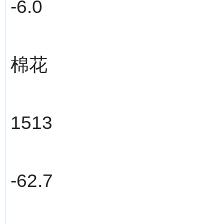
-6.0
棉花
1513
-62.7