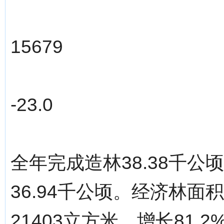
15679
-23.0
全年完成造林38.38千
36.94千公顷。经济林面
21403立方米，增长81.2