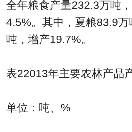
全年粮食产量232.3万吨
4.5%。其中，夏粮83.9万
吨，增产19.7%。
表22013年主要农林产
单位：吨、%