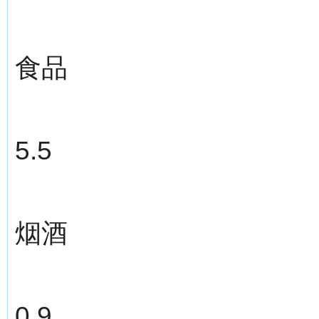
食品
5.5
烟酒
0.9