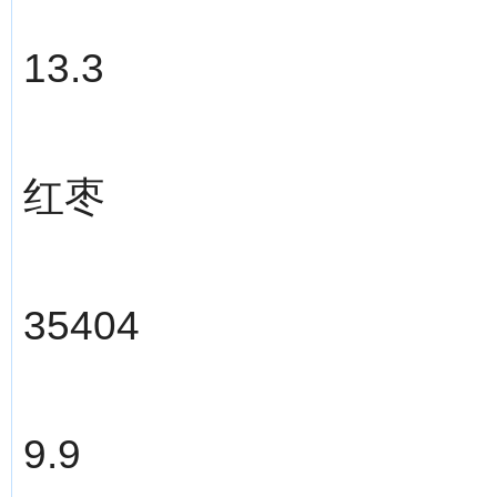
13.3
红枣
35404
9.9