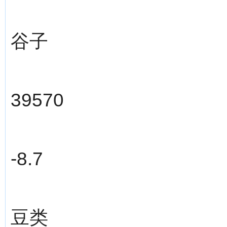
谷子
39570
-8.7
豆类