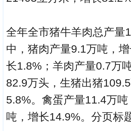
全年全市猪牛羊肉总产量10
中，猪肉产量9.1万吨，增
长1.8%；羊肉产量0.7
82.9万头，生猪出猪109
5.8%。禽蛋产量11.4万
吨，增长14.9%。分页标题[/!--