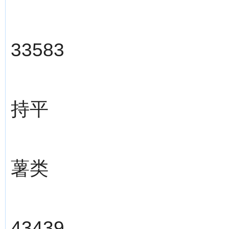
33583
持平
薯类
43439