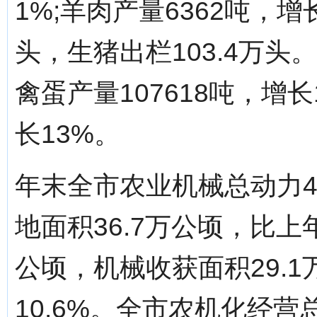
1%;羊肉产量6362吨，增
头，生猪出栏103.4万头。
禽蛋产量107618吨，增长
长13%。
年末全市农业机械总动力43
地面积36.7万公顷，比上年
公顷，机械收获面积29.1
10.6%。全市农机化经营总