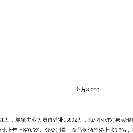
图片3.png
，
，
51人
城镇失业人员再就业
13802人
就业困难对象实现
数比上年上涨
0.5%。分类别看，食品烟酒价格上涨0.3%，