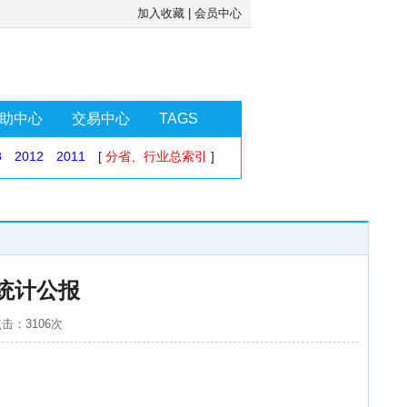
加入收藏
|
会员中心
助中心
交易中心
TAGS
3
2012
2011
[
分省、行业总索引
]
统计公报
点击：3106次