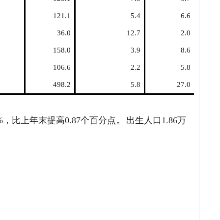
121.1
5.4
6.6
36.0
12.7
2.0
158.0
3.9
8.6
106.6
2.2
5.8
498.2
5.8
27.0
。
35%，比上年末提高0.87个百分点
出生人口
1.86万