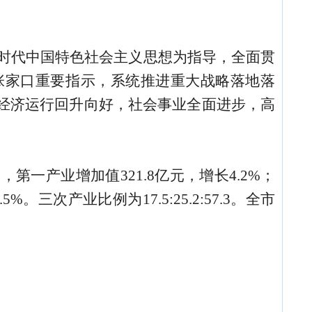
时代中国特色社会主义思想为指导，全面贯
张家口重要指示，系统推进重大战略落地落
经济运行回升向好，社会事业全面进步，高
中，第一产业增加值
321.8
亿元，增长
4.2
%；
.5
%。三次产业比例为
17.5:25.2:57.3
。全
市