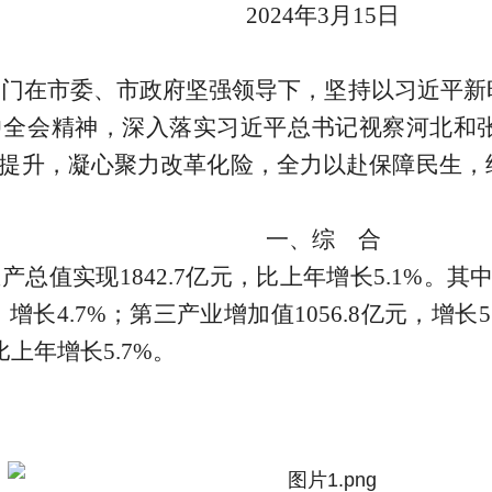
2024年3月15日
部门在市委、市政府坚强领导下，坚持以习近平新
中全会精神，深入落实习近平总书记视察河北和
提升，凝心聚力改革化险，全力以赴保障民生，
一、综 合
生产总值实现
1842.7
亿元，比上年增长
5.1
%。其
，增长
4.7
%；第三产业增加值
1056.8
亿元，增长
5
比上年增长
5.7
%。