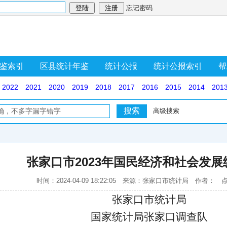
忘记密码
鉴索引
区县统计年鉴
统计公报
统计公报索引
帮
2022
2021
2020
2019
2018
2017
2016
2015
2014
201
高级搜索
张家口市2023年国民经济和社会发展
时间：2024-04-09 18:22:05 来源：张家口市统计局 作者： 
张家口市
统计局
国家统计局
张家口
调查队