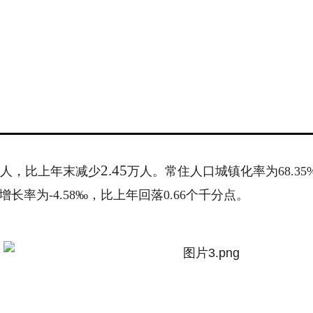
2.45
01万人，比上年末减少
万人。常住人口城镇化率为
68.
增长率为-4.58‰，比上年回落0.66个千分点。