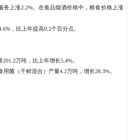
品及服务上涨2.2%。在食品烟酒价格中，粮食价格上涨
。
4.6%，比上年提高0.2个百分点。
201.2万吨，比上年增长5.4%。
，食用菌（干鲜混合）产量4.2万吨，增长28.3%。