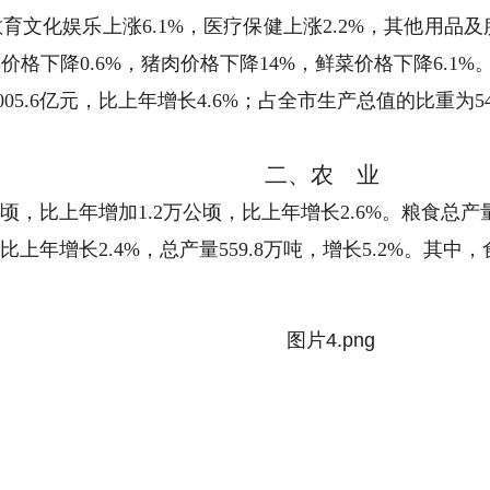
，教育文化娱乐上涨6.1%，医疗保健上涨2.2%，其他用
类价格下降0.6%，猪肉价格下降14%，鲜菜价格下降6.1%
1005.6亿元，比上年增长4.6%；占全市生产总值的比重为5
二、
农 业
万公顷，比上年增加1.2万公顷，比上年增长2.6%。粮食总产量
，比上年增长2.4%，总产量559.8万吨，增长5.2%。其中