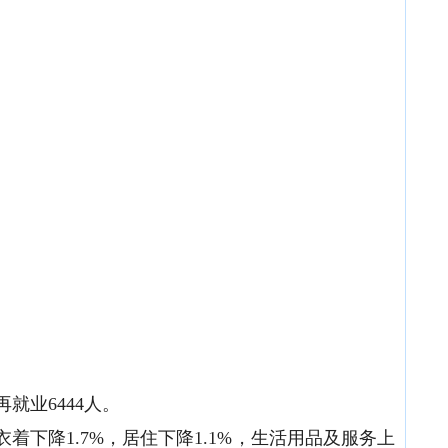
再就业
6444人。
衣着下降1.7%，居住下降1.1%，生活用品及服务上