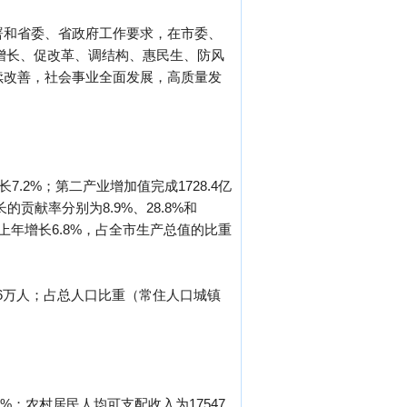
署和省委、省政府工作要求，在市委、
稳增长、促改革、调结构、惠民生、防风
续改善，社会事业全面发展，高质量发
7.2%；第二产业增加值完成1728.4亿
长的贡献率分别为8.9%、28.8%和
上年增长6.8%，占全市生产总值的比重
.46万人；占总人口比重（常住人口城镇
8%；农村居民人均可支配收入为17547