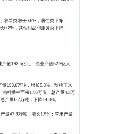
，衣着类增长0.6%，居住类下降
增长0.2%，其他用品和服务类下降
产值192.5亿元，渔业产值52.9亿元，
量198.8万吨，增长5.3%；秋粮玉米
%。油料播种面积17.6万亩，总产量4.3万
总产量0.7万吨，下降14.0%。
产量47.8万吨，增长1.9%；苹果产量