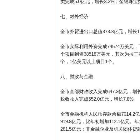
类完成5.0亿元，增长3.2%；金银珠宝类
七、对外经济
全市外贸进出口总值373.8亿元，增长14
全市实际利用外资完成74574万美元
个项目到资38518万美元，其次为拉丁
个，1亿美元以上项目1个。
八、财政与金融
全市全部财政收入完成647.3亿元，增长
税收收入完成552.0亿元，增长7.8%。
全市金融机构人民币存款余额7014.2亿
919.8亿元，比年初增加112.1亿元
281.5亿元；非金融企业及机关团体贷款2