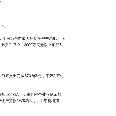
%。
1%。
看，亚洲为全市最大外商投资来源地，48
上项目17个，3000万美元以上项目5
预算支出完成670.8亿元，下降8.7%。
增加632.3亿元；非金融企业存款余额
中住户贷款1978.2亿元，比年初增加