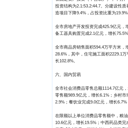
投资结构为2.1:53.2:44.7。分建
造项目下降9.4%，占投资比重为19.9
全市房地产开发投资完成425.9亿元，增
备工器具购置完成2.1亿元，增长75.5%
全市商品房销售面积594.4万平方米，增
28.6%，其中，住宅施工面积2229.1
长102.8%。
六、国内贸易
全市社会消费品零售总额1114.7亿元
零售额989.9亿元，增长6.1%；乡村市
2.9%；餐饮业完成9.0亿元，增长6.7
在限额以上单位消费品零售额中，粮油食品
10.6亿元，增长19.5%；中西药品类完