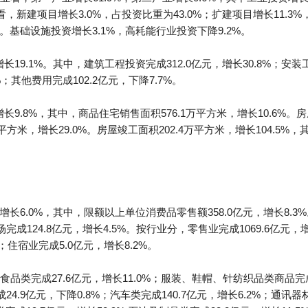
设性质看，新建项目增长3.0%，占投资比重为43.0%；扩建项目增长11.
%。基础设施投资增长3.1%，高耗能行业投资下降9.2%。
长19.1%。其中，建筑工程投资完成312.0亿元，增长30.8%；安装
；其他费用完成102.2亿元，下降7.7%。
长9.8%，其中，商品住宅销售面积576.1万平方米，增长10.6%。房
万平方米，增长29.0%。房屋竣工面积202.4万平方米，增长104.5%
，增长6.0%，其中，限额以上单位消费品零售额358.0亿元，增长8
场完成124.8亿元，增长4.5%。按行业分，零售业完成1069.6亿元，
%；住宿业完成5.0亿元，增长8.2%。
类完成27.6亿元，增长11.0%；服装、鞋帽、针纺织品类商品完成4
成24.9亿元，下降0.8%；汽车类完成140.7亿元，增长6.2%；通讯器