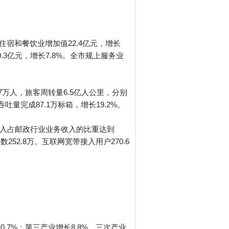
；住宿和餐饮业增加值22.4亿元，增长
9.3亿元，增长7.8%。全市规上服务业
2.7万人，旅客周转量6.5亿人公里，分别
吞吐量完成87.1万标箱，增长19.2%。
业务收入占邮政行业业务收入的比重达到
252.8万。互联网宽带接入用户270.6
.7%；第三产业增长8.8%。三次产业