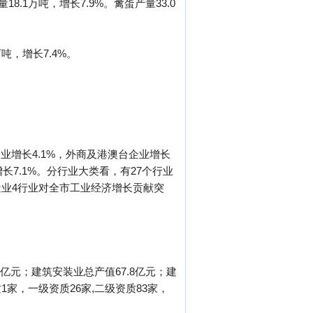
18.1万吨，增长7.9%。禽蛋产量33.0
吨，增长7.4%。
业增长4.1%，外商及港澳台企业增长
长7.1%。分行业大类看，有27个行业
业4行业对全市工业经济增长贡献突
9亿元；建筑安装业总产值67.8亿元；建
家，一级资质26家,二级资质83家，