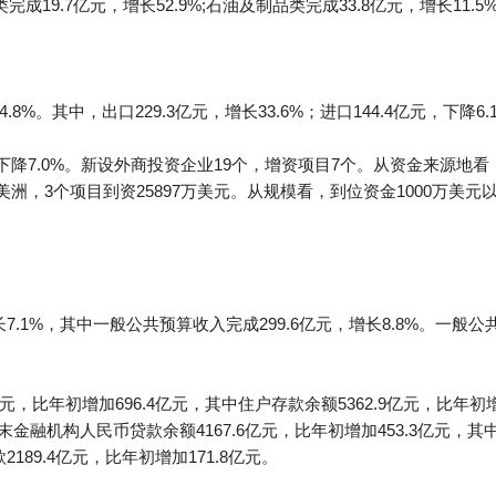
完成19.7亿元，增长52.9%;石油及制品类完成33.8亿元，增长11.5
.8%。其中，出口229.3亿元，增长33.6%；进口144.4亿元，下降6.
，下降7.0%。新设外商投资企业19个，增资项目7个。从资金来源地
美洲，3个项目到资25897万美元。从规模看，到位资金1000万美元以
7.1%，其中一般公共预算收入完成299.6亿元，增长8.8%。一般公共
元，比年初增加696.4亿元，其中住户存款余额5362.9亿元，比年初
。年末金融机构人民币贷款余额4167.6亿元，比年初增加453.3亿元，其
189.4亿元，比年初增加171.8亿元。