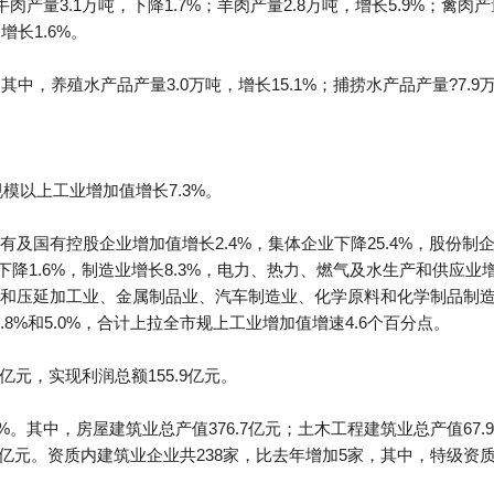
牛肉产量3.1万吨，下降1.7%；羊肉产量2.8万吨，增长5.9%；禽肉产量
增长1.6%。
。其中，养殖水产品产量3.0万吨，增长15.1%；捕捞水产品产量?7.9万
模以上工业增加值增长7.3%。
及国有控股企业增加值增长2.4%，集体企业下降25.4%，股份制企
下降1.6%，制造业增长8.3%，电力、热力、燃气及水生产和供应业增
和压延加工业、金属制品业、汽车制造业、化学原料和化学制品制造
17.8%和5.0%，合计上拉全市规上工业增加值增速4.6个百分点。
亿元，实现利润总额155.9亿元。
1%。其中，房屋建筑业总产值376.7亿元；土木工程建筑业总产值67.
2亿元。资质内建筑业企业共238家，比去年增加5家，其中，特级资质1