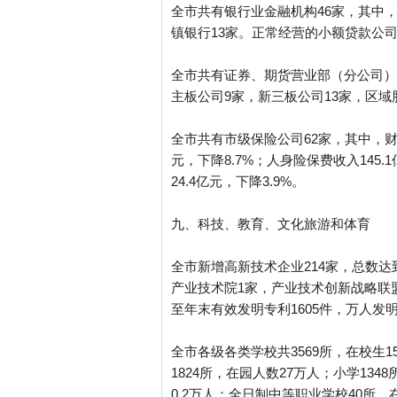
全市共有银行业金融机构46家，其中，
镇银行13家。正常经营的小额贷款公司
全市共有证券、期货营业部（分公司）
主板公司9家，新三板公司13家，区域
全市共有市级保险公司62家，其中，财险
元，下降8.7%；人身险保费收入145.1
24.4亿元，下降3.9%。
九、科技、教育、文化旅游和体育
全市新增高新技术企业214家，总数达到
产业技术院1家，产业技术创新战略联盟
至年末有效发明专利1605件，万人发明
全市各级各类学校共3569所，在校生1
1824所，在园人数27万人；小学134
0.2万人；全日制中等职业学校40所，在