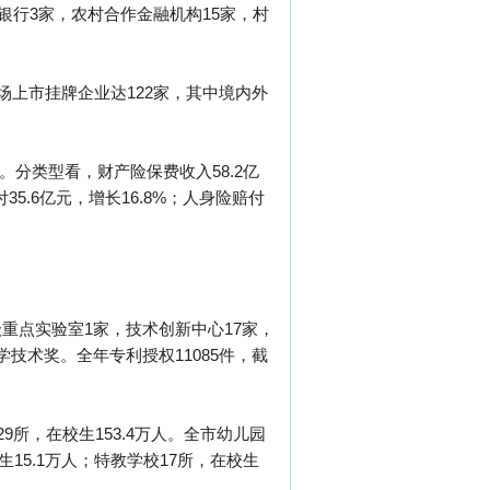
银行3家，农村合作金融机构15家，村
场上市挂牌企业达122家，其中境内外
%。分类型看，财产险保费收入58.2亿
35.6亿元，增长16.8%；人身险赔付
级重点实验室1家，技术创新中心17家，
学技术奖。全年专利授权11085件，截
9所，在校生153.4万人。全市幼儿园
校生15.1万人；特教学校17所，在校生