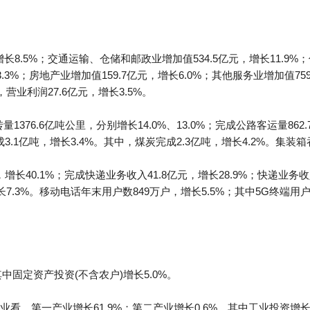
长8.5%；交通运输、仓储和邮政业增加值534.5亿元，增长11.9%
3.3%；房地产业增加值159.7亿元，增长6.0%；其他服务业增加值75
，营业利润27.6亿元，增长3.5%。
1376.6亿吨公里，分别增长14.0%、13.0%；完成公路客运量86
成3.1亿吨，增长3.4%。其中，煤炭完成2.3亿吨，增长4.2%。集装箱
件，增长40.1%；完成快递业务收入41.8亿元，增长28.9%；快递
长7.3%。移动电话年末用户数849万户，增长5.5%；其中5G终端用户数
中固定资产投资(不含农户)增长5.0%。
，第一产业增长61.9%；第二产业增长0.6%，其中工业投资增长0