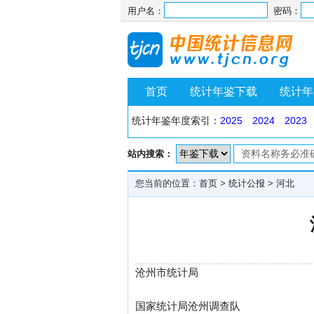
用户名：
密码：
首页
统计年鉴下载
统计年
统计年鉴年度索引：
2025
2024
2023
站内搜索：
您当前的位置：
首页
>
统计公报
>
河北
沧州市统计局
国家统计局沧州调查队