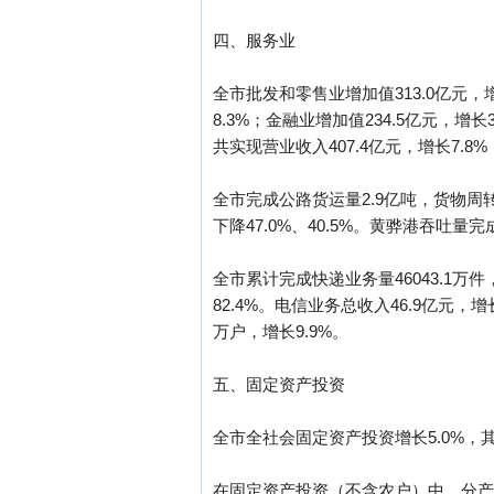
四、服务业
全市批发和零售业增加值313.0亿元，增
8.3%；金融业增加值234.5亿元，增长
共实现营业收入407.4亿元，增长7.8%
全市完成公路货运量2.9亿吨，货物周转量
下降47.0%、40.5%。黄骅港吞吐量完
全市累计完成快递业务量46043.1万
82.4%。电信业务总收入46.9亿元，增
万户，增长9.9%。
五、固定资产投资
全市全社会固定资产投资增长5.0%，其
在固定资产投资（不含农户）中，分产业看