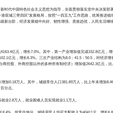
近平新时代中国特色社会主义思想为指导，全面贯彻落实党中央决策部
一港双城三带四区”发展格局，按照“一四五九”工作思路，统筹推进
0亿级新台阶，经济发展稳中向好、韧性增强、质效趋优，人民生活继
63.4亿元，增长7.0%。其中，第一产业增加值完成332.8亿元，增长
2.1亿元，增长8.3%。三次产业结构为8.0：41.5：50.5，对经济增
澳台商控股、外商控股以外的多种所有制经济）增加值2642.3亿元，比
末增加0.18万人。其中，城镇常住人口381.89万人，比上年末增加8
5个百分点。
就业2.8万人，就业困难人员实现就业1.1万人。
长8.4%。按常住地分，城镇居民人均可支配收入为40411元，增长6.