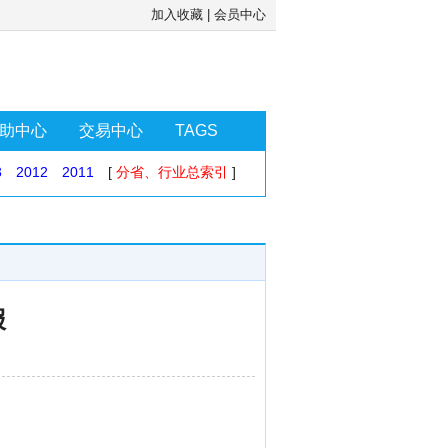
加入收藏
|
会员中心
助中心
交易中心
TAGS
3
2012
2011
[
分省、行业总索引
]
报