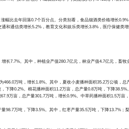
，涨幅比去年回落0.7个百分点。分类别看，食品烟酒类价格增长0.9%
，交通和通信类增长5.2%，教育文化和娱乐类增长3.8%，医疗保健类
增长7.7%。其中，种植业产值280.7亿元，林业产值4.7亿元，畜牧业
466.0万吨，增长1.8%。其中，夏收小麦播种面积35.2万公顷，总产
吨，下降0.2%。棉花播种面积11.2万亩，总产量0.8万吨，下降38.5
7.9万亩，总产量301.7万吨，增长0.9%。中草药播种面积1.5万亩，
98.7万吨，下降3.5%。其中，红枣产量35.5万吨，下降13.7%；梨