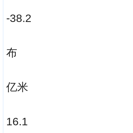
-38.2
布
亿米
16.1