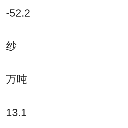
-52.2
纱
万吨
13.1