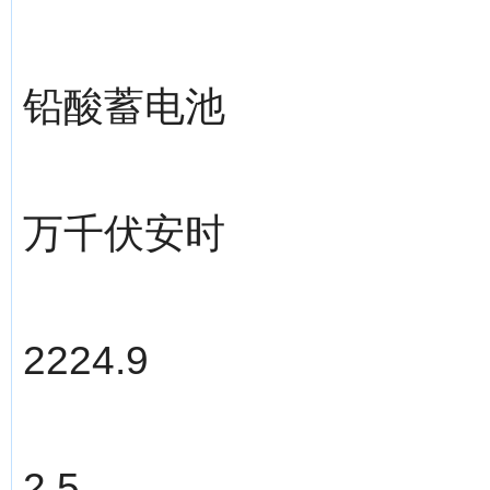
铅酸蓄电池
万千伏安时
2224.9
2.5