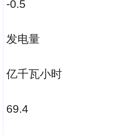
-0.5
发电量
亿千瓦小时
69.4