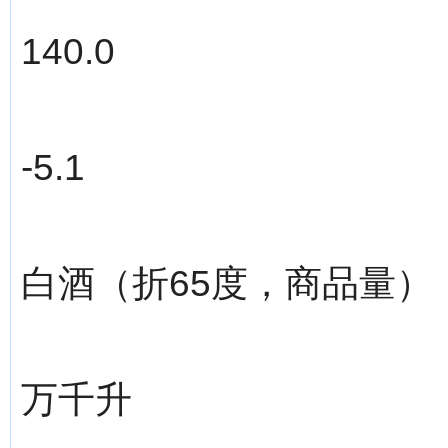
140.0
-5.1
白酒（折65度，商品量）
万千升