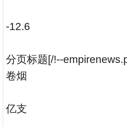
-12.6
分页标题[/!--empirenews.p
卷烟
亿支