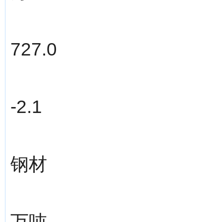
727.0
-2.1
钢材
万吨