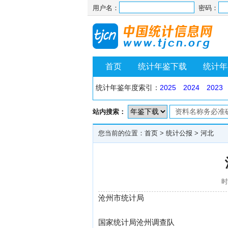
用户名：
密码：
首页
统计年鉴下载
统计年
统计年鉴年度索引：
2025
2024
2023
站内搜索：
您当前的位置：
首页
>
统计公报
>
河北
时
沧州市统计局
国家统计局沧州调查队