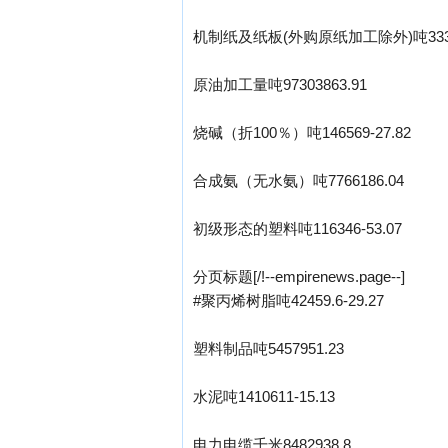
机制纸及纸板(外购原纸加工除外)吨33385
原油加工量吨97303863.91
烧碱（折100％）吨146569-27.82
合成氨（无水氨）吨7766186.04
初级形态的塑料吨116346-53.07
分页标题[/!--empirenews.page--]
#聚丙烯树脂吨42459.6-29.27
塑料制品吨5457951.23
水泥吨1410611-15.13
电力电缆千米8482938.8