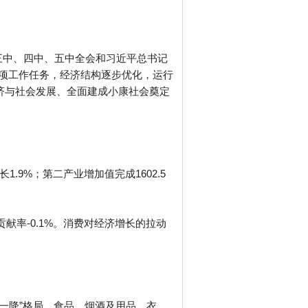
三中、四中、五中全会和习近平总书记
各项工作任务，经济结构逐步优化，运行
经济与社会发展、全面建成小康社会奠定
1.9%；第二产业增加值完成1602.5
献率-0.1%。消费对经济增长的拉动
升一降”格局，食品、烟酒及用品、衣