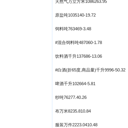
天然气万立方米1086263.95
原盐吨1035140-19.72
饲料吨763469-3.48
#混合饲料吨487060-1.78
饮料酒千升137686-13.06
#白酒(折65度,商品量)千升9996-50.32
啤酒千升102664-5.81
纱吨76277.40.26
布万米8235.810.84
服装万件2223.0410.48