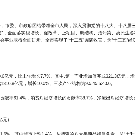
形势，市委、市政府团结带领全市人民，深入贯彻党的十八大、十八届
设”，全面落实稳增长、促改革、上项目、调结构、治污染、惠民生
会事业取得全面进步。全市实现了“十二五”圆满收官，为“十三五”
6亿元，比上年增长7.7%。其中,第一产业增加值完成321.3亿元，增长
6.8亿元，增长10.0%。三次产业结构为9.9:49.5:40.6。
献率61.4%，消费对经济增长的贡献率38.7%，净流出对经济增长贡
（亿元）
.6%，其中城市上涨1.4%。从调查的八大类商品和服务看，呈“七