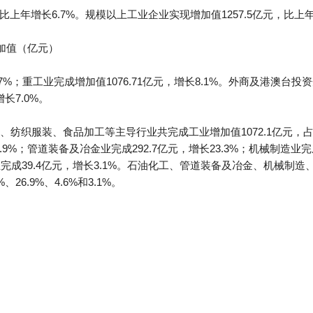
比上年增长6.7%。规模以上工业企业实现增加值1257.5亿元，比上年
增加值（亿元）
.7%；重工业完成增加值1076.71亿元，增长8.1%。外商及港澳台投资
长7.0%。
纺织服装、食品加工等主导行业共完成工业增加值1072.1亿元，占全市
.9%；管道装备及冶金业完成292.7亿元，增长23.3%；机械制造业完成
工业完成39.4亿元，增长3.1%。石油化工、管道装备及冶金、机械
26.9%、4.6%和3.1%。