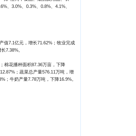
0%、0.3%、0.8%、4.1%、
产值7.1亿元，增长71.62%；牧业完成
长7.38%。
03%；棉花播种面积87.36万亩，下降
12.87%；蔬菜总产量576.11万吨，增
8%；牛奶产量7.78万吨，下降16.9%。