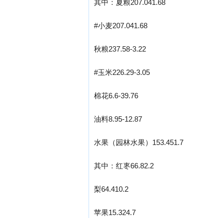
其中：夏粮207.041.68
#小麦207.041.68
秋粮237.58-3.22
#玉米226.29-3.05
棉花6.6-39.76
油料8.95-12.87
水果（园林水果）153.451.7
其中：红栆66.82.2
梨64.410.2
苹果15.324.7