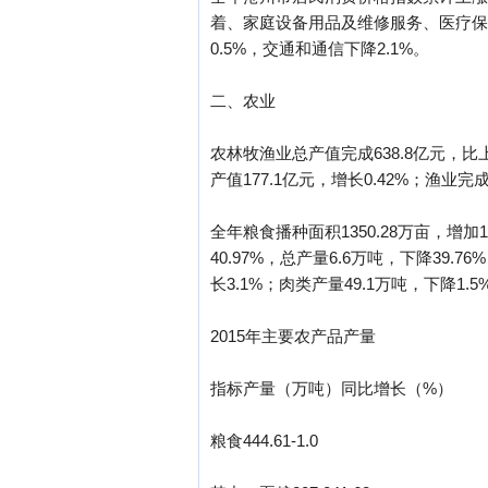
着、家庭设备用品及维修服务、医疗保健和
0.5%，交通和通信下降2.1%。
二、农业
农林牧渔业总产值完成638.8亿元，比上
产值177.1亿元，增长0.42%；渔业完
全年粮食播种面积1350.28万亩，增加1.
40.97%，总产量6.6万吨，下降39.7
长3.1%；肉类产量49.1万吨，下降1.5
2015年主要农产品产量
指标产量（万吨）同比增长（%）
粮食444.61-1.0