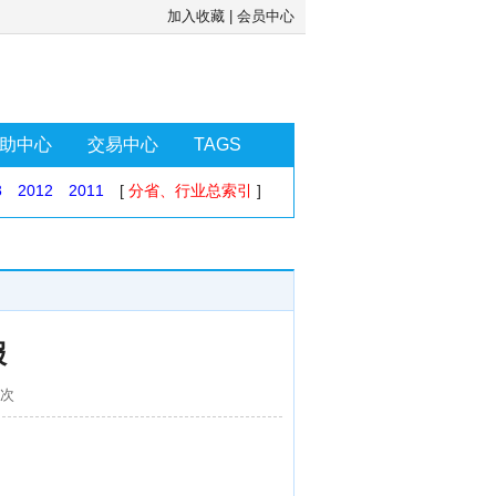
加入收藏
|
会员中心
助中心
交易中心
TAGS
3
2012
2011
[
分省、行业总索引
]
报
0次