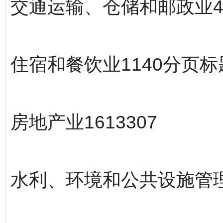
交通运输、仓储和邮政业45
住宿和餐饮业1140分页标题[/!-
房地产业1613307
水利、环境和公共设施管理业