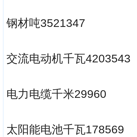
钢材吨3521347
交流电动机千瓦4203543
电力电缆千米29960
太阳能电池千瓦178569