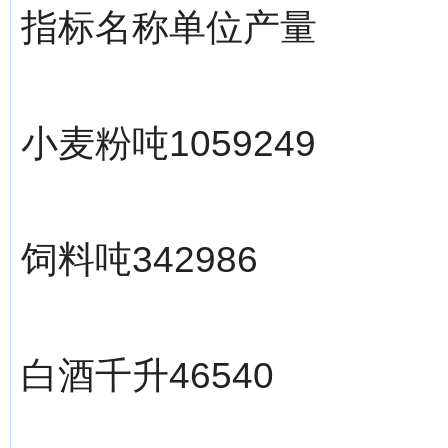
指标名称单位产量
小麦粉吨1059249
饲料吨342986
白酒千升46540