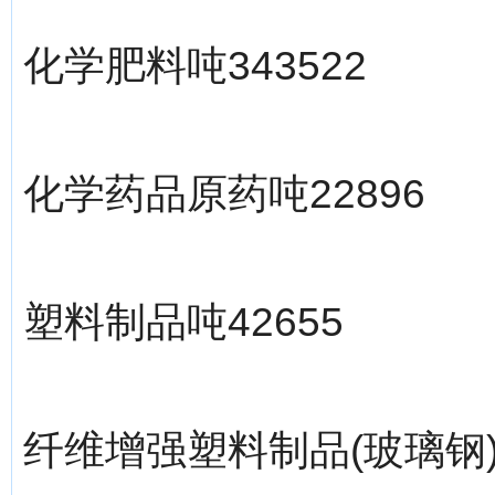
化学肥料吨343522
化学药品原药吨22896
塑料制品吨42655
纤维增强塑料制品(玻璃钢)吨