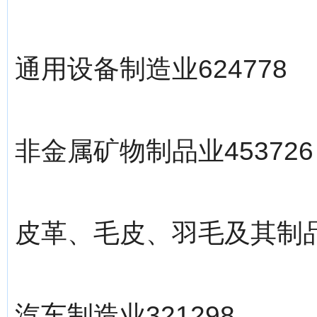
通用设备制造业624778
非金属矿物制品业453726
皮革、毛皮、羽毛及其制品和
汽车制造业321298