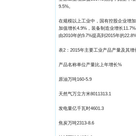
9.5%。
在规模以上工业中，国有控股企业增加值
加值增长4.9%，装备制造业增长11.
由2010年的9.7%提高到2015年的2
表2：2015年主要工业产品产量及其增
产品名称单位产量比上年增长%
原油万吨160-5.9
天然气万立方米8011313.1
发电量亿千瓦时4601.3
焦炭万吨2313-8.6