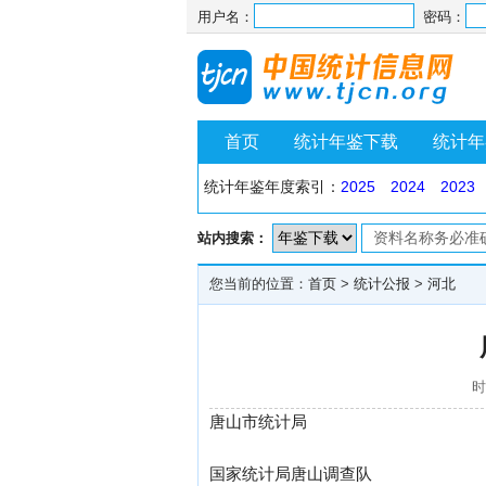
用户名：
密码：
首页
统计年鉴下载
统计年
统计年鉴年度索引：
2025
2024
2023
站内搜索：
您当前的位置：
首页
>
统计公报
>
河北
时
唐山市统计局
国家统计局唐山调查队