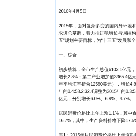
2016年4月5日
2015年，面对复杂多变的国内外环
求进总基调，着力推进稳增长与调结构
五”规划主要目标，为“十三五”发展和
一、综合
初步核算，全市生产总值6103.1亿元，
增长2.8%；第二产业增加值3365.4
年平均汇率折合12580美元），增长4.
年的9.4:58.2:32.4调整为2015年
亿元，分别增长6.0%、6.9%、4.7%。
居民消费价格比上年上涨1.1%，其中食
16.7%，其中，生产资料价格下降17.
表1：2015年居民消费价格比上年涨跌