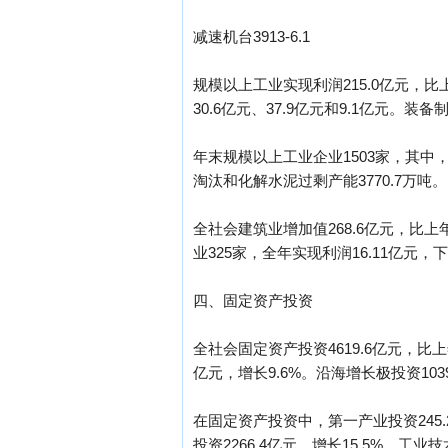
减速机台3913-6.1
规模以上工业实现利润215.0亿元，比
30.6亿元、37.9亿元和9.1亿元。装
年末规模以上工业企业1503家，其中，年
淘汰和化解水泥过剩产能3770.7万吨。
全社会建筑业增加值268.6亿元，比上年
业325家，全年实现利润16.11亿元，下
四、固定资产投资
全社会固定资产投资4619.6亿元，比上
亿元，增长9.6%。沿海增长极投资1039
在固定资产投资中，第一产业投资245.2亿
投资2266.4亿元，增长15.5%。工业