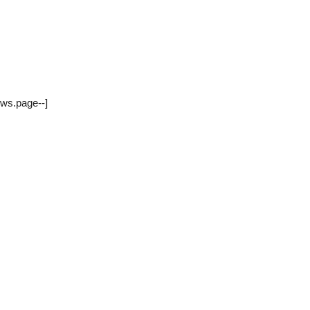
s.page--]