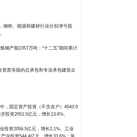
.6%，钢铁、能源和建材行业分别净亏损
点。
、炼钢产能2357万吨；“十二五”期间累计
%。具有资质等级的总承包和专业承包建筑企
其中，固定资产投资（不含农户）4543.9
投资2051.5亿元，增长13.6%。
投资2056.5亿元，增长2.1%。工业
产业投资544.4亿元，增长33.6%；装