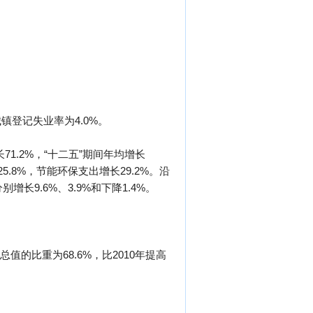
镇登记失业率为4.0%。
长71.2%，“十二五”期间年均增长
5.8%，节能环保支出增长29.2%。沿
长9.6%、3.9%和下降1.4%。
总值的比重为68.6%，比2010年提高