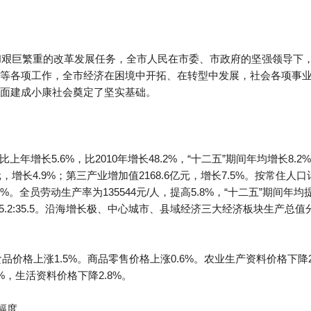
境和艰巨繁重的改革发展任务，全市人民在市委、市政府的坚强领导下
等各项工作，全市经济在困境中开拓、在转型中发展，社会各项事业
全面建成小康社会奠定了坚实基础。
比上年增长5.6%，比2010年增长48.2%，“十二五”期间年均增长8.
亿元，增长4.9%；第三产业增加值2168.6亿元，增长7.5%。按常住人
8%。全员劳动生产率为135544元/人，提高5.8%，“十二五”期间年均
的9.3:55.2:35.5。沿海增长极、中心城市、县域经济三大经济板块生产总值分别
品价格上涨1.5%。商品零售价格上涨0.6%。农业生产资料价格下降
5%，生活资料价格下降2.8%。
幅度