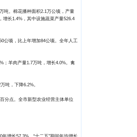
.8万吨。棉花播种面积2.1万公顷，产量
，增长1.4%，其中设施蔬菜产量526.4
950公顷，比上年增加84公顷。全年人工
4%；羊肉产量1.7万吨，增长4.0%。禽
2万吨，下降6.2%。
.0个百分点。全市新型农业经营主体单位
0年增长57.3%，“十二五”期间年均增长