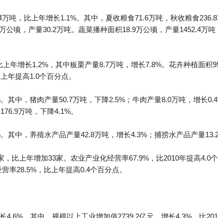
.4万吨，比上年增长1.1%。其中，夏收粮食71.6万吨，秋收粮食236
7万公顷，产量30.2万吨。蔬菜播种面积18.9万公顷，产量1452.4万吨
比上年增长1.2%，其中板栗产量8.7万吨，增长7.8%。花卉种植面积
比上年提高1.0个百分点。
%。其中，猪肉产量50.7万吨，下降2.5%；牛肉产量8.0万吨，增长0.
76.9万吨，下降4.1%。
%。其中，养殖水产品产量42.8万吨，增长4.3%；捕捞水产品产量13.
，比上年增加33家。农业产业化经营率67.9%，比2010年提高4
经营率28.5%，比上年提高0.4个百分点。
4.6%。其中，规模以上工业增加值2739.2亿元，增长4.3%，比201