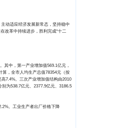
，主动适应经济发展新常态，坚持稳中
在改革中持续进步，胜利完成“十二
2%。其中，第一产业增加值569.1亿元，
口计算，全市人均生产总值78354元（按
提高7.4%。三次产业增加值结构由2010
为538.7亿元、2377.9亿元、3186.5
2.2%。工业生产者出厂价格下降