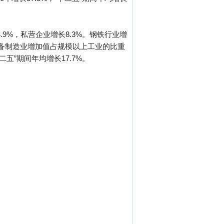
9%，私营企业增长8.3%。钢铁行业增
%。装备制造业增加值占规模以上工业的比重
十二五”期间年均增长17.7%。