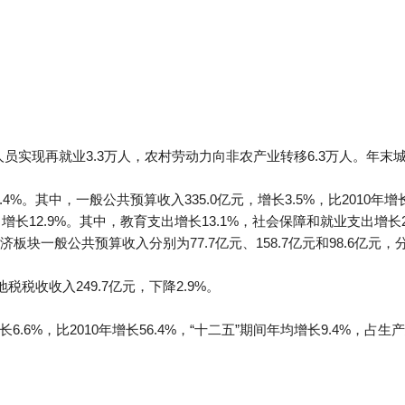
员实现再就业3.3万人，农村劳动力向非农产业转移6.3万人。年末城
.4%。其中，一般公共预算收入335.0亿元，增长3.5%，比2010年增
元，增长12.9%。其中，教育支出增长13.1%，社会保障和就业支出增长2
一般公共预算收入分别为77.7亿元、158.7亿元和98.6亿元，分别增
地税税收收入249.7亿元，下降2.9%。
6.6%，比2010年增长56.4%，“十二五”期间年均增长9.4%，占生产