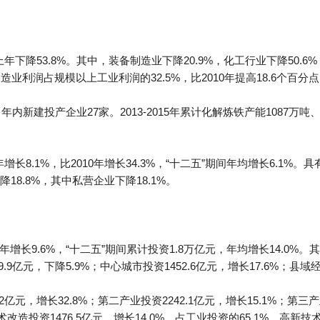
上年下降53.8%。其中，装备制造业下降20.9%，化工行业下降50
备制造业利润占规模以上工业利润的32.5%，比2010年提高18.6个百分
内新建投产企业27家。2013-2015年累计化解炼铁产能1087万吨
增长8.1%，比2010年增长34.3%，“十二五”期间年均增长6.1
降18.8%，其中私营企业下降18.1%。
年增长9.6%，“十二五”期间累计投资1.8万亿元，年均增长14.0%。
.9亿元，下降5.9%；中心城市投资1452.6亿元，增长17.6%；县域经济
元，增长32.8%；第二产业投资2242.1亿元，增长15.1%；第三产业
技术改造投资1476.5亿元，增长14.0%，占工业投资的65.1%。高新技术