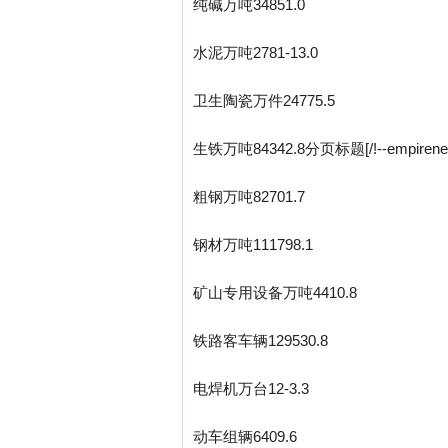
纯碱万吨34851.0
水泥万吨2781-13.0
卫生陶瓷万件24775.5
生铁万吨84342.8分页标题[/!--empirenew
粗钢万吨82701.7
钢材万吨111798.1
矿山专用设备万吨4410.8
铁路客车辆129530.8
电焊机万台12-3.3
动车组辆6409.6