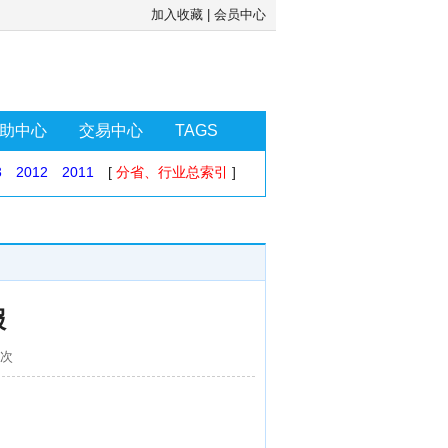
加入收藏
|
会员中心
助中心
交易中心
TAGS
3
2012
2011
[
分省、行业总索引
]
报
4次