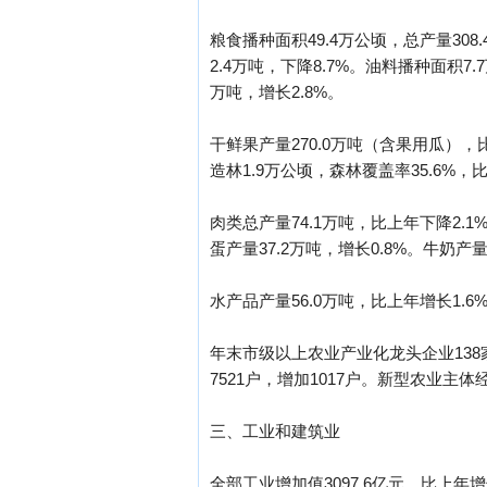
粮食播种面积49.4万公顷，总产量308
2.4万吨，下降8.7%。油料播种面积7.
万吨，增长2.8%。
干鲜果产量270.0万吨（含果用瓜），
造林1.9万公顷，森林覆盖率35.6%，
肉类总产量74.1万吨，比上年下降2.1
蛋产量37.2万吨，增长0.8%。牛奶产量1
水产品产量56.0万吨，比上年增长1.6
年末市级以上农业产业化龙头企业138家
7521户，增加1017户。新型农业主体
三、工业和建筑业
全部工业增加值3097.6亿元，比上年增长